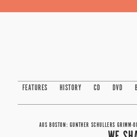
FEATURES
HISTORY
CD
DVD
AUS BOSTON: GUNTHER SCHULLERS GRIMM-OP
WE SHA