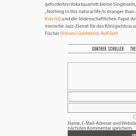
geforderten Vokalquartett kleine Singinseln,
„Nothing in this natural life/Is stranger than
Kravitz
) und die leidenschaftlichen Papst-Ari
ironische Jazz-Zierrat für das Königschlos
Fischer (
Steven Goldstein
).
Rolf Fath
GUNTHER SCHULLER
TH
Name, E-Mail-Adresse und Websit
nächsten Kommentar speichern.