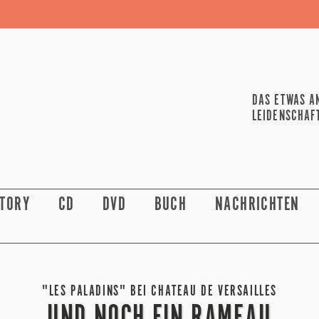
DAS ETWAS A
LEIDENSCHAF
STORY
CD
DVD
BUCH
NACHRICHTEN
"LES PALADINS" BEI CHATEAU DE VERSAILLES
UND NOCH EIN RAMEAU