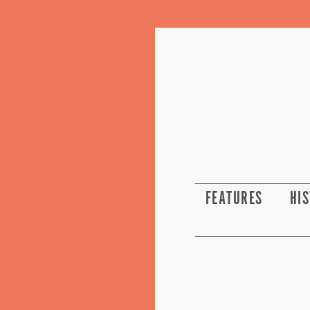
FEATURES
HI