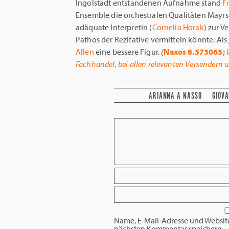
Ingolstadt entstandenen Aufnahme stand
F
Ensemble die orchestralen Qualitäten Mayrs
adäquate Interpretin (
Cornelia Horak
) zur V
Pathos der Rezitative vermitteln könnte. Al
Allen
eine bessere Figur.
(
Naxos 8.573065;
Fachhandel, bei allen relevanten Versendern 
ARIANNA A NASSO
GIOVA
Name, E-Mail-Adresse und Websit
nächsten Kommentar speichern.