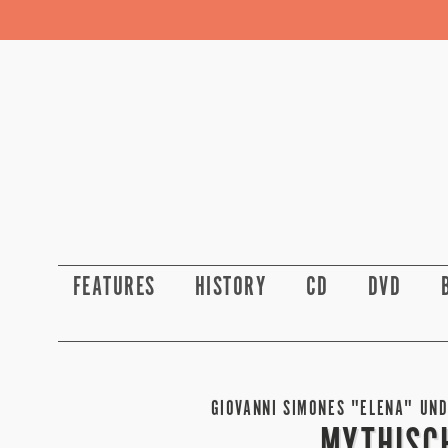
FEATURES
HISTORY
CD
DVD
GIOVANNI SIMONES "ELENA" UND
MYTHISC