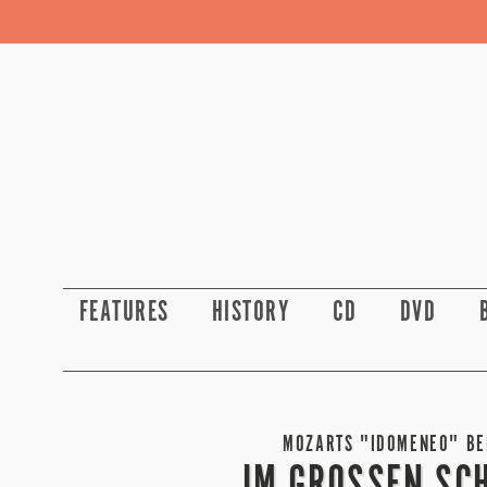
FEATURES
HISTORY
CD
DVD
MOZARTS "IDOMENEO" BEI
IM GROSSEN SC