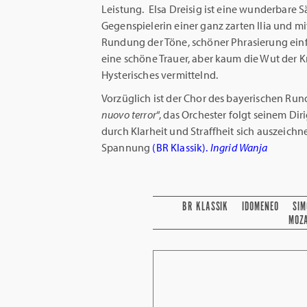
Leistung. Elsa Dreisig ist eine wunderbare Sä
Gegenspielerin einer ganz zarten Ilia und m
Rundung der Töne, schöner Phrasierung einf
eine schöne Trauer, aber kaum die Wut der
Hysterisches vermittelnd.
Vorzüglich ist der Chor des bayerischen Ru
nuovo terror
“, das Orchester folgt seinem Di
durch Klarheit und Straffheit sich auszeich
Spannung
(BR Klassik).
Ingrid Wanja
BR KLASSIK
IDOMENEO
SIM
MOZ