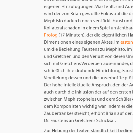
eigenen Hinzufügungen. Was fehlt, sind Aue
wird der von Brian gewollte Fokus auf die d
Mephisto dadurch noch verstärkt. Faust und
Kollateralschaden in einem Spiel unsichtbar
Prolog
(17 Minuten), der die eigentlichen Ha
Dimensionen eines eigenen Aktes. Im
erste
um die Beziehung Faustens zu Mephisto, im
und Gretchen und den Verlust von deren Un
sich mit Gretchens Verderben auseinander, 
schließlich ihre drohende Hinrichtung, Faust
Vereitelung dessen und die unverhoffte plö
Der hohe intellektuelle Anspruch, den der Au
auch durch die Inklusion der auf den erste
zwischen Mephistopheles und dem Schüler 
dem Komponisten wichtig war. Indem er die
Zaubertrankes streicht, erhöht Brian auf de
Dr. Faustens an Gretchens Schicksal.
Zur Hebung der Textverständlichkeit bedient