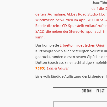
Uraufführ
darf die
gelten (Aufnahme: Abbey Road Studio I, Lon
Windmaschine wurden im April 2021 in St 
Bereits die reine CD-Spur stellt vollauf zuf
SACD, die neben der Stereo-Tonspur auch i
kann.
Das komplette
Libretto im deutschen Origin
Kurzbiographien aller beteiligten Solisten u
gedruckt, runden diesen neuen Gipfel in d
Dutton Epoch ab. Eine nachhaltige Empfehl
7385
).
Daniel Hauser
Eine vollständige Auflistung der bisherigen B
DUTTON
FAUST