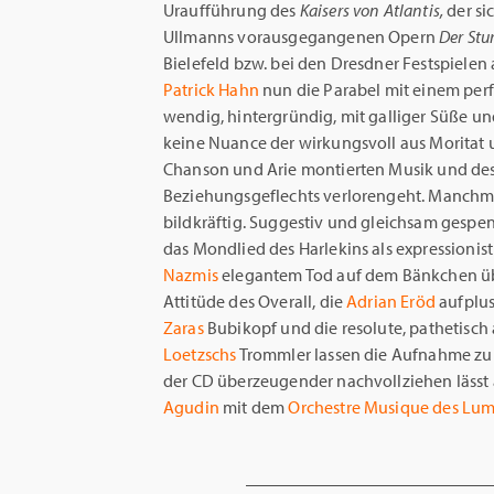
Uraufführung des
Kaisers von Atlantis,
der si
Ullmanns vorausgegangenen Opern
Der Stu
Bielefeld bzw. bei den Dresdner Festspielen
Patrick Hahn
nun die Parabel mit einem perf
wendig, hintergründig, mit galliger Süße un
keine Nuance der wirkungsvoll aus Moritat u
Chanson und Arie montierten Musik und des 
Beziehungsgeflechts verlorengeht. Manchmal
bildkräftig. Suggestiv und gleichsam gespen
das Mondlied des Harlekins als expressionis
Nazmis
elegantem Tod auf dem Bänkchen übe
Attitüde des Overall, die
Adrian Eröd
aufplust
Zaras
Bubikopf und die resolute, pathetisc
Loetzschs
Trommler lassen die Aufnahme zu 
der CD überzeugender nachvollziehen lässt 
Agudin
mit dem
Orchestre Musique des Lum