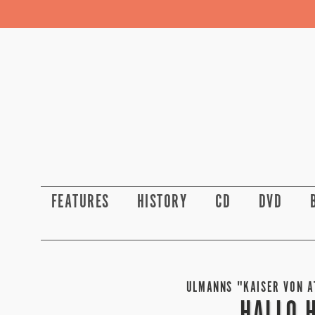
FEATURES
HISTORY
CD
DVD
ULMANNS "KAISER VON AT
HALLO 