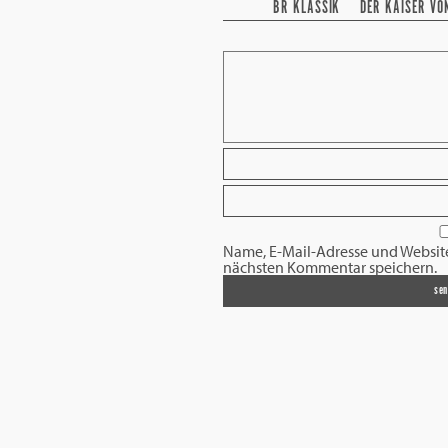
BR KLASSIK
DER KAISER VO
Name, E-Mail-Adresse und Websit
nächsten Kommentar speichern.