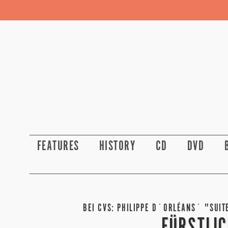
FEATURES
HISTORY
CD
DVD
BEI CVS: PHILIPPE D´ORLÉANS´ "SUIT
FÜRSTLIC