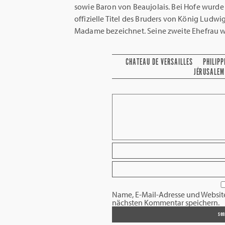
sowie Baron von Beaujolais. Bei Hofe wurde
offizielle Titel des Bruders von König Ludw
Madame bezeichnet. Seine zweite Ehefrau war
CHATEAU DE VERSAILLES
PHILIP
JÉRUSALEM
Name, E-Mail-Adresse und Websit
nächsten Kommentar speichern.