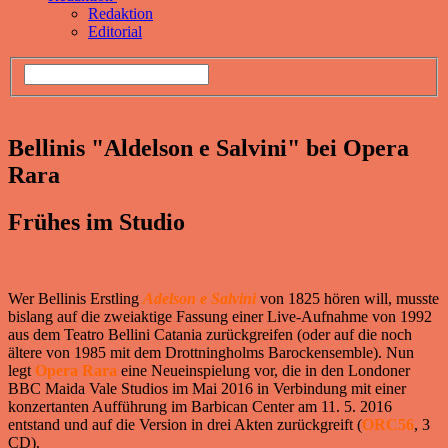
Redaktion
Editorial
Bellinis "Aldelson e Salvini" bei Opera
Rara
Frühes im Studio
Wer Bellinis Erstling
Adelson e Salvini
von 1825 hören will, musste
bislang auf die zweiaktige Fassung einer Live-Aufnahme von 1992
aus dem Teatro Bellini Catania zurückgreifen (oder auf die noch
ältere von 1985 mit dem Drottningholms Barockensemble). Nun
legt
Opera Rara
eine Neueinspielung vor, die in den Londoner
BBC Maida Vale Studios im Mai 2016 in Verbindung mit einer
konzertanten Aufführung im Barbican Center am 11. 5. 2016
entstand und auf die Version in drei Akten zurückgreift (
ORC56
, 3
CD).