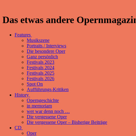
Das etwas andere Opernmagazin
Features
Musikszene
Portraits / Interviews
Die besondere Oper
Ganz persönlich
Festivals 2023
Festivals 2024
Festivals 2025
Festivals 2026
Spot On
Aufführungs-Kritiken
History
Operngeschichte
in memoriam
wer war denn noch …
Die vergessene Oper
Die vergessene Oper – Bisherige Beiträge
CD
Oper