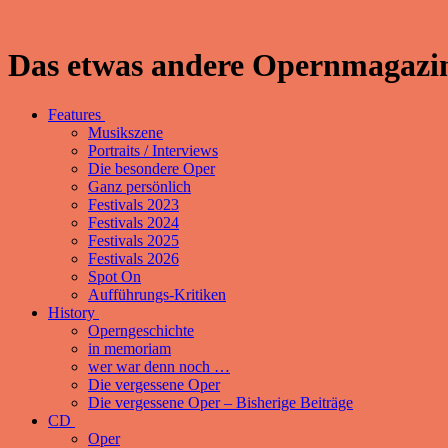
Das etwas andere Opernmagazin
Features
Musikszene
Portraits / Interviews
Die besondere Oper
Ganz persönlich
Festivals 2023
Festivals 2024
Festivals 2025
Festivals 2026
Spot On
Aufführungs-Kritiken
History
Operngeschichte
in memoriam
wer war denn noch …
Die vergessene Oper
Die vergessene Oper – Bisherige Beiträge
CD
Oper