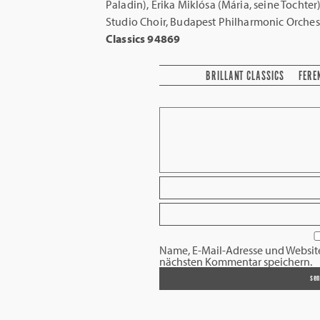
Paladin), Erika Miklósa (Mária, seine Tochter
Studio Choir, Budapest Philharmonic Orche
Classics 94869
BRILLANT CLASSICS
FERE
Name, E-Mail-Adresse und Websit
nächsten Kommentar speichern.