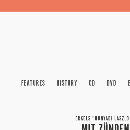
FEATURES
HISTORY
CD
DVD
ERKELS "HUNYADI LASZLO"
MIT ZÜNDEN