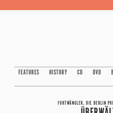
FEATURES
HISTORY
CD
DVD
FURTWÄNGLER, DIE BERLIN PH
ÜBERWÄL