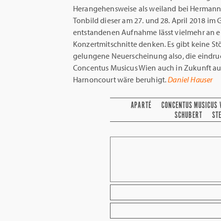
Herangehensweise als weiland bei Hermann 
Tonbild dieser am 27. und 28. April 2018 im
entstandenen Aufnahme lässt vielmehr an 
Konzertmitschnitte denken. Es gibt keine Stör
gelungene Neuerscheinung also, die eindruck
Concentus Musicus Wien auch in Zukunft au
Harnoncourt wäre beruhigt.
Daniel Hauser
APARTÉ
CONCENTUS MUSICUS 
SCHUBERT
ST