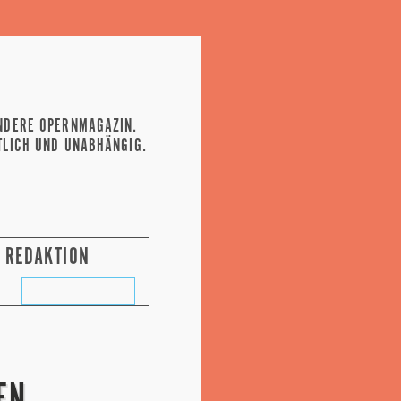
NDERE OPERNMAGAZIN.
TLICH UND UNABHÄNGIG.
REDAKTION
3
EN