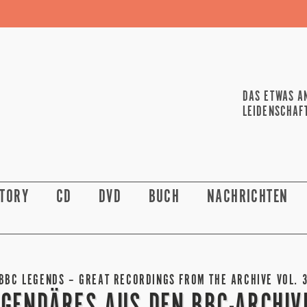
DAS ETWAS A
LEIDENSCHAF
STORY
CD
DVD
BUCH
NACHRICHTEN
BBC LEGENDS – GREAT RECORDINGS FROM THE ARCHIVE VOL. 
EGENDÄRES AUS DEN BBC-ARCHIV