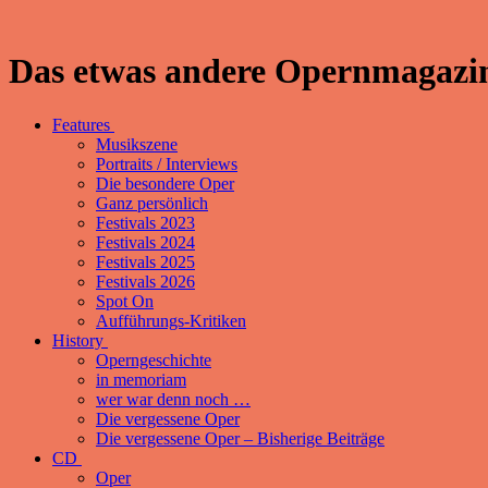
Das etwas andere Opernmagazin
Features
Musikszene
Portraits / Interviews
Die besondere Oper
Ganz persönlich
Festivals 2023
Festivals 2024
Festivals 2025
Festivals 2026
Spot On
Aufführungs-Kritiken
History
Operngeschichte
in memoriam
wer war denn noch …
Die vergessene Oper
Die vergessene Oper – Bisherige Beiträge
CD
Oper