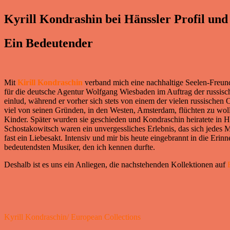
Kyrill Kondrashin bei Hänssler Profil und
Ein Bedeutender
Mit
Kirill Kondraschin
verband mich eine nachhaltige Seelen-Freun
für die deutsche Agentur Wolfgang Wiesbaden im Auftrag der russisc
einlud, während er vorher sich stets von einem der vielen russischen
viel von seinen Gründen, in den Westen, Amsterdam, flüchten zu wol
Kinder. Später wurden sie geschieden und Kondraschin heiratete in
Schostakowitsch waren ein unvergessliches Erlebnis, das sich jedes
fast ein Liebesakt. Intensiv und mir bis heute eingebrannt in die Eri
bedeutendsten Musiker, den ich kennen durfte.
Deshalb ist es uns ein Anliegen, die nachstehenden Kollektionen auf
Kyrill Kondraschin/ European Collections