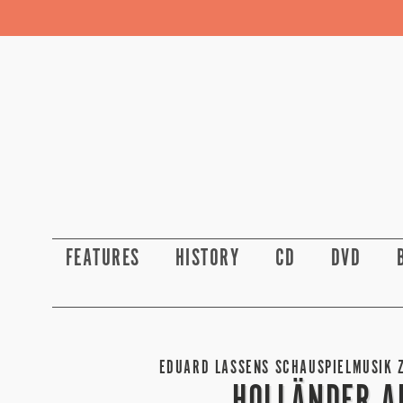
FEATURES
HISTORY
CD
DVD
EDUARD LASSENS SCHAUSPIELMUSIK ZU
HOLLÄNDER A