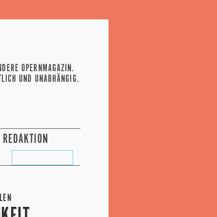
NDERE OPERNMAGAZIN.
TLICH UND UNABHÄNGIG.
REDAKTION
LEN
KEIT