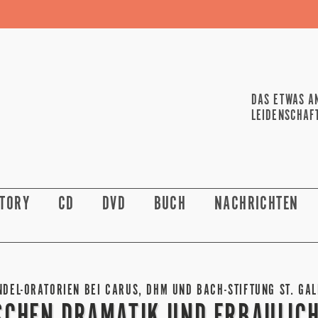
DAS ETWAS A
LEIDENSCHAF
STORY
CD
DVD
BUCH
NACHRICHTEN
NDEL-ORATORIEN BEI CARUS, DHM UND BACH-STIFTUNG ST. GAL
SCHEN DRAMATIK UND ERBAULICH