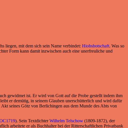
hs liegen, mit dem sich sein Name verbindet:
Hiobsbotschaft
. Was so
chter Form kann damit inzwischen auch eine unerfreuliche und
h gewidmet ist. Er wird von Gott auf die Probe gestellt indem ihm
leibt er demütig, in seinem Glauben unerschütterlich und wird dafür
en Akt seines Götz von Berlichingen aus dem Munde des Abts von
OC1719
). Sein Textdichter
Wilhelm Telschow
(1809-1872), der
flich arbeitete er als Buchhalter bei der Ritterschaftlichen Privatbank