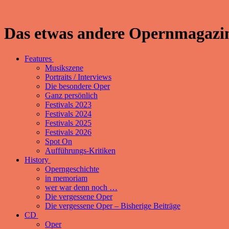
Das etwas andere Opernmagazin
Features
Musikszene
Portraits / Interviews
Die besondere Oper
Ganz persönlich
Festivals 2023
Festivals 2024
Festivals 2025
Festivals 2026
Spot On
Aufführungs-Kritiken
History
Operngeschichte
in memoriam
wer war denn noch …
Die vergessene Oper
Die vergessene Oper – Bisherige Beiträge
CD
Oper