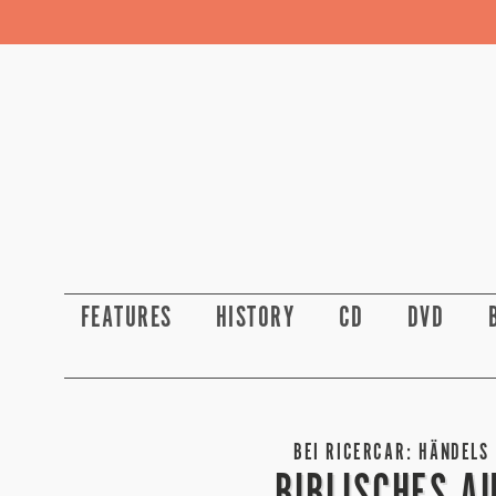
FEATURES
HISTORY
CD
DVD
BEI RICERCAR: HÄNDELS
BIBLISCHES A