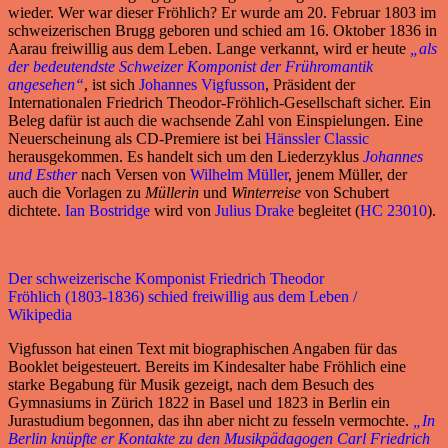
wieder. Wer war dieser Fröhlich? Er wurde am 20. Februar 1803 im
schweizerischen Brugg geboren und schied am 16. Oktober 1836 in
Aarau freiwillig aus dem Leben. Lange verkannt, wird er heute
„als
der bedeutendste Schweizer Komponist der Frühromantik
angesehen“
, ist sich
Johannes Vigfusson
, Präsident der
Internationalen Friedrich Theodor-Fröhlich-Gesellschaft sicher. Ein
Beleg dafür ist auch die wachsende Zahl von Einspielungen. Eine
Neuerscheinung als CD-Premiere ist bei
Hänssler Classic
herausgekommen. Es handelt sich um den Liederzyklus
Johannes
und Esther
nach Versen von
Wilhelm Müller
, jenem Müller, der
auch die Vorlagen zu
Müllerin
und
Winterreise
von Schubert
dichtete.
Ian Bostridge
wird von
Julius Drake
begleitet (
HC 23010
).
Der schweizerische Komponist Friedrich Theodor
Fröhlich (1803-1836) schied freiwillig aus dem Leben /
Wikipedia
Vigfusson hat einen Text mit biographischen Angaben für das
Booklet beigesteuert. Bereits im Kindesalter habe Fröhlich eine
starke Begabung für Musik gezeigt, nach dem Besuch des
Gymnasiums in Zürich 1822 in Basel und 1823 in Berlin ein
Jurastudium begonnen, das ihn aber nicht zu fesseln vermochte.
„In
Berlin knüpfte er Kontakte zu den Musikpädagogen Carl Friedrich