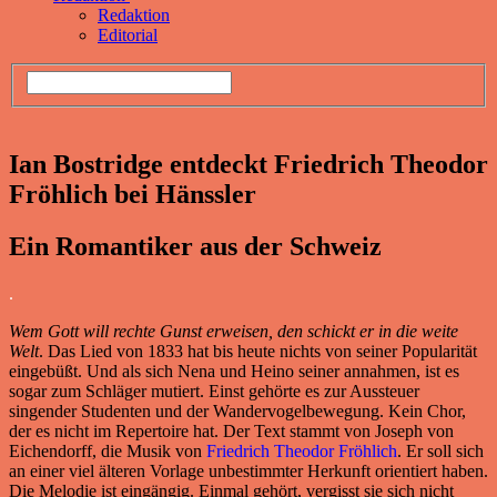
Redaktion
Editorial
Ian Bostridge entdeckt Friedrich Theodor
Fröhlich bei Hänssler
Ein Romantiker aus der Schweiz
.
Wem Gott will rechte Gunst erweisen, den schickt er in die weite
Welt
. Das Lied von 1833 hat bis heute nichts von seiner Popularität
eingebüßt. Und als sich Nena und Heino seiner annahmen, ist es
sogar zum Schläger mutiert. Einst gehörte es zur Aussteuer
singender Studenten und der Wandervogelbewegung. Kein Chor,
der es nicht im Repertoire hat. Der Text stammt von Joseph von
Eichendorff, die Musik von
Friedrich Theodor Fröhlich
. Er soll sich
an einer viel älteren Vorlage unbestimmter Herkunft orientiert haben.
Die Melodie ist eingängig. Einmal gehört, vergisst sie sich nicht