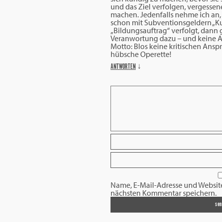
und das Ziel verfolgen, vergessen
machen. Jedenfalls nehme ich an, 
schon mit Subventionsgeldern „K
„Bildungsauftrag“ verfolgt, dann
Veranwortung dazu – und keine A
Motto: Blos keine kritischen Ansprü
hübsche Operette!
ANTWORTEN
↓
Name, E-Mail-Adresse und Websit
nächsten Kommentar speichern.