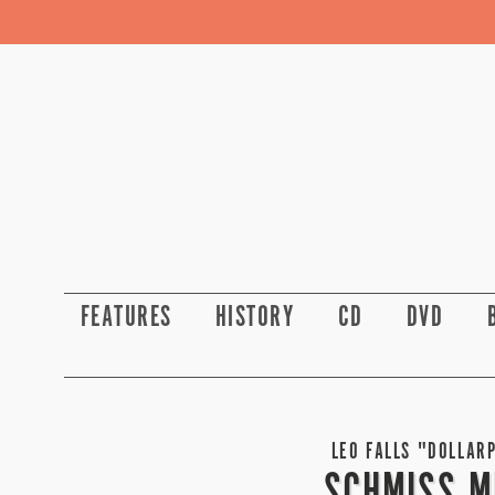
FEATURES
HISTORY
CD
DVD
LEO FALLS "DOLLARP
SCHMISS M