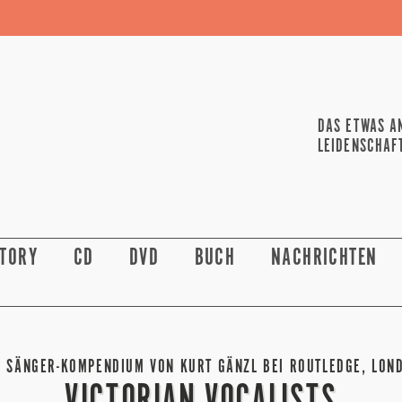
DAS ETWAS A
LEIDENSCHAF
STORY
CD
DVD
BUCH
NACHRICHTEN
N SÄNGER-KOMPENDIUM VON KURT GÄNZL BEI ROUTLEDGE, LON
VICTORIAN VOCALISTS