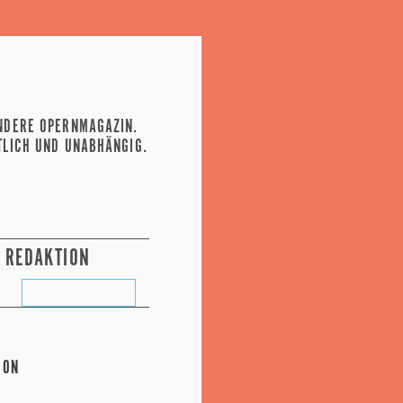
NDERE OPERNMAGAZIN.
TLICH UND UNABHÄNGIG.
REDAKTION
DON