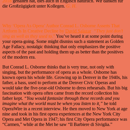
2018
gehalten hat, dies auch in Englisch natürlich. Wir danken für
die Großzügigkeit unter Kollegen.
G. H.
Why ‘Opera As Opera’ Author Conrad L. Osborne Asserts That
Artform Is In Creative Decline by
David Salazar
“They just don’t
sing as well as they used to
.”
You’ve heard it at some point during
your opera-going. Some might dismiss such a statement as Golden
Age Fallacy, nostalgic thinking that only emphasizes the positive
aspects of the past and holding them up as better than the positives
of the modern era.
But Conrad L. Osborne thinks that is very true, not only with
singing, but the performance of opera as a whole. Osborne has
known opera his whole life. Growing up in Denver in the 1940s, his
father, a bass, used to perform at the Denver Civic Operas and
would take the five-year-old Osborne to dress rehearsals. But his big
fascination with opera often came from the record collection his
father kept.
“You would fantasize through these records and you
imagine what the world must be when you listen to it,”
he told
OperaWire in a recent interview. He then moved to New York at age
nine and took in his first opera experiences at the New York City
Opera and Met Opera in 1947; his first City Opera performance was
“Carmen,” while at the Met he saw “Il Barbiere di Siviglia.”