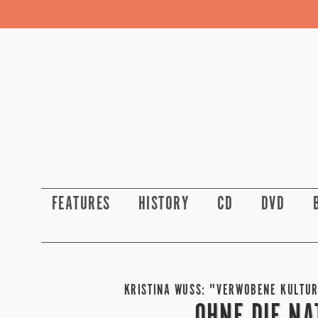
FEATURES
HISTORY
CD
DVD
KRISTINA WUSS: "VERWOBENE KULTUR
OHNE DIE NA