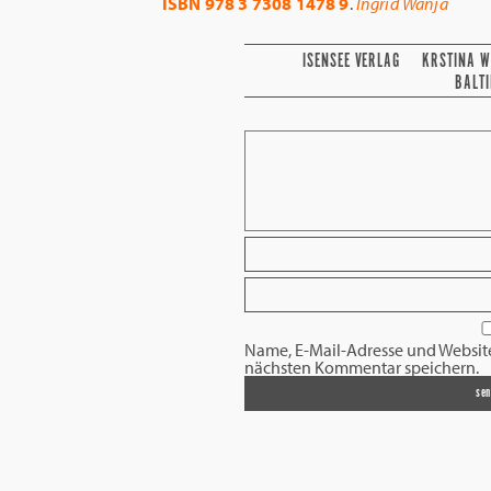
ISBN 978 3 7308 1478 9
.
Ingrid Wanja
ISENSEE VERLAG
KRSTINA W
BALT
Name, E-Mail-Adresse und Websit
nächsten Kommentar speichern.