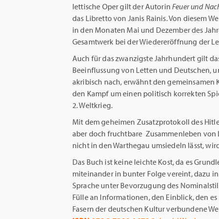
lettische Oper gilt der Autorin
Feuer und Nac
das Libretto von Janis Rainis. Von diesem We
in den Monaten Mai und Dezember des Jahre
Gesamtwerk bei der Wiedereröffnung der Let
Auch für das zwanzigste Jahrhundert gilt das
Beeinflussung von Letten und Deutschen, un
akribisch nach, erwähnt den gemeinsamen 
den Kampf um einen politisch korrekten Sp
2. Weltkrieg.
Mit dem geheimen Zusatzprotokoll des Hitler-
aber doch fruchtbare Zusammenleben von L
nicht in den Warthegau umsiedeln lässt, wird
Das Buch ist keine leichte Kost, da es Gru
miteinander in bunter Folge vereint, dazu 
Sprache unter Bevorzugung des Nominalstils v
Fülle an Informationen, den Einblick, den es
Fasern der deutschen Kultur verbundene Wel