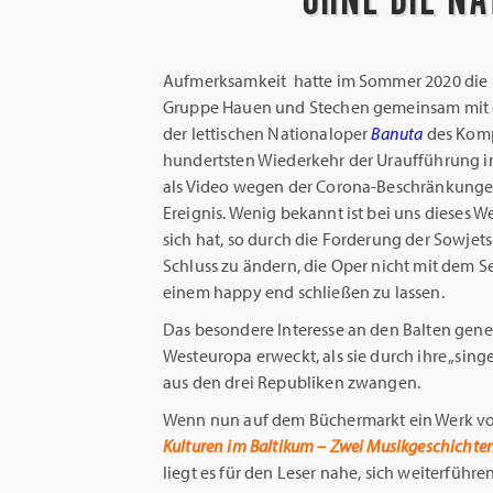
Aufmerksamkeit hatte im Sommer 2020 die Na
Gruppe Hauen und Stechen gemeinsam mit 
der lettischen Nationaloper
Banuta
des Kom
hundertsten Wiederkehr der Uraufführung in
als Video wegen der Corona-Beschränkunge
Ereignis. Wenig bekannt ist bei uns dieses W
sich hat, so durch die Forderung der Sowjets
Schluss zu ändern, die Oper nicht mit dem S
einem happy end schließen zu lassen.
Das besondere Interesse an den Balten gener
Westeuropa erweckt, als sie durch ihre „si
aus den drei Republiken zwangen.
Wenn nun auf dem Büchermarkt ein Werk v
Kulturen im Baltikum – Zwei Musikgeschichten
liegt es für den Leser nahe, sich weiterfüh