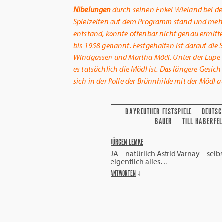
Nibelungen
durch seinen Enkel Wieland bei de
Spielzeiten auf dem Programm stand und mehr
entstand, konnte offenbar nicht genau ermitte
bis 1958 genannt. Festgehalten ist darauf die
Windgassen und Martha Mödl. Unter der Lupe b
es tatsächlich die Mödl ist. Das längere Gesicht
sich in der Rolle der Brünnhilde mit der Mödl 
BAYREUTHER FESTSPIELE
DEUTS
BAUER
TILL HABERFE
JÜRGEN LEMKE
JA – natürlich Astrid Varnay – selb
eigentlich alles…
ANTWORTEN
↓