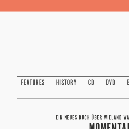
FEATURES
HISTORY
CD
DVD
EIN NEUES BUCH ÜBER WIELAND W
MOMENTA