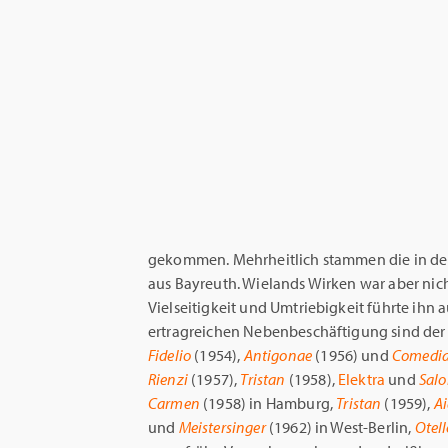
gekommen. Mehrheitlich stammen die in d
aus Bayreuth. Wielands Wirken war aber nicht 
Vielseitigkeit und Umtriebigkeit führte ihn 
ertragreichen Nebenbeschäftigung sind de
Fidelio
(1954),
Antigonae
(1956) und
Comedia 
Rienzi
(1957),
Tristan
(1958),
Elektra
und
Sal
Carmen
(1958) in Hamburg,
Tristan
(1959),
A
und
Meistersinger
(1962) in West-Berlin,
Otell