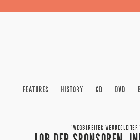
FEATURES
HISTORY
CD
DVD
"WEGBEREITER WEGBEGLEITER"
LOB DER SPONSOREN, IN