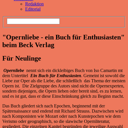
Redaktion
Editorial
"Opernliebe - ein Buch für Enthusiasten"
beim Beck Verlag
Für Neulinge
Opernliebe
nennt sich ein dickleibiges Buch von Iso Camartin mt
dem Untertitel
Ein Buch für
Enthusiasten
. Gemeint ist sowohl die
Liebe zur Oper als die Liebe, die schließlich das Thema der meisten
Opern ist. Die Zielgruppe des Autors sind nicht die Opernexperten,
sondern diejenigen, die Opern lieben oder bereit sind, es zu lernen,
und es ist gut, dass er diese Einschränkung gleich zu Beginn macht.
Das Buch gliedert sich nach Epochen, beginnend mit der
Spätrenaissance und endend mit Richard Strauss. Dazwischen wird
nach Komponisten wie Mozart oder nach Kunstepochen wie dem
Verismo oder geographisch, so die slawische Opernliteratur,
gegliedert. Die einzelnen Kapitel begründen die jeweilige Auswahl