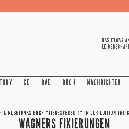
DAS ETWAS A
LEIDENSCHAF
STORY
CD
DVD
BUCH
NACHRICHTEN
RIK NEBELONKS BUCH "LIEBESVERBOT!" IN DER EDITION FREI
WAGNERS FIXIERUNGEN