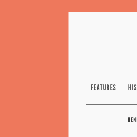
FEATURES
HI
HEN