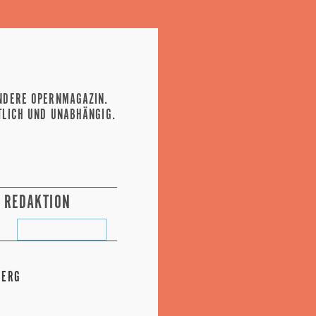
NDERE OPERNMAGAZIN.
TLICH UND UNABHÄNGIG.
REDAKTION
BERG