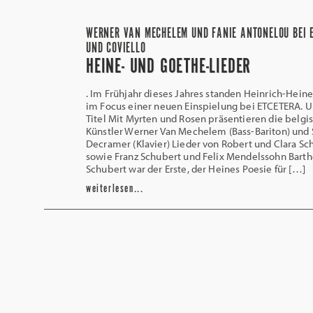
WERNER VAN MECHELEM UND FANIE ANTONELOU BEI 
UND COVIELLO
HEINE- UND GOETHE-LIEDER
. Im Frühjahr dieses Jahres standen Heinrich-Hein
im Focus einer neuen Einspielung bei ETCETERA. 
Titel Mit Myrten und Rosen präsentieren die belgi
Künstler Werner Van Mechelem (Bass-Bariton) und 
Decramer (Klavier) Lieder von Robert und Clara S
sowie Franz Schubert und Felix Mendelssohn Bartho
Schubert war der Erste, der Heines Poesie für […]
weiterlesen...