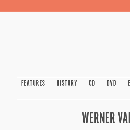
FEATURES
HISTORY
CD
DVD
WERNER VA