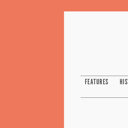
FEATURES
HI