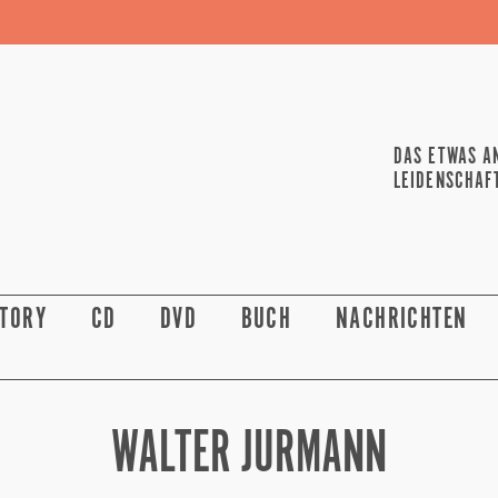
DAS ETWAS A
LEIDENSCHAF
STORY
CD
DVD
BUCH
NACHRICHTEN
WALTER JURMANN