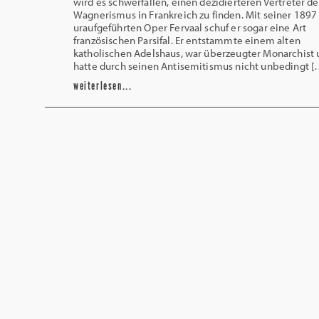
wird es schwerfallen, einen dezidierteren Vertreter de
Wagnerismus in Frankreich zu finden. Mit seiner 1897
uraufgeführten Oper Fervaal schuf er sogar eine Art
französischen Parsifal. Er entstammte einem alten
katholischen Adelshaus, war überzeugter Monarchist
hatte durch seinen Antisemitismus nicht unbedingt [
weiterlesen...