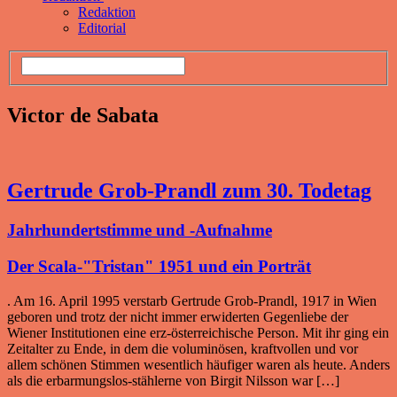
Redaktion
Editorial
Victor de Sabata
Gertrude Grob-Prandl zum 30. Todetag
Jahrhundertstimme und -Aufnahme
Der Scala-"Tristan" 1951 und ein Porträt
. Am 16. April 1995 verstarb Gertrude Grob­-Prandl, 1917 in Wien
geboren und trotz der nicht immer erwiderten Gegenliebe der
Wiener Institutionen eine erz-österreichische Person. Mit ihr ging ein
Zeitalter zu Ende, in dem die voluminösen, kraftvollen und vor
allem schönen Stimmen wesentlich häufiger waren als heute. Anders
als die erbarmungslos-stählerne von Birgit Nilsson war […]