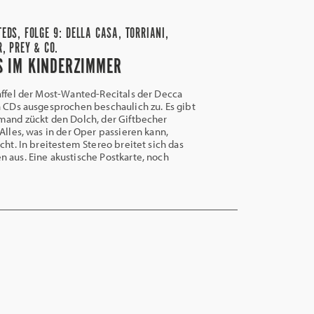
DS, FOLGE 9: DELLA CASA, TORRIANI,
, PREY & CO.
S IM KINDERZIMMER
affel der Most-Wanted-Recitals der Decca
n CDs ausgesprochen beschaulich zu. Es gibt
mand zückt den Dolch, der Giftbecher
Alles, was in der Oper passieren kann,
cht. In breitestem Stereo breitet sich das
 aus. Eine akustische Postkarte, noch