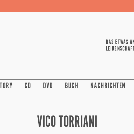
DAS ETWAS A
LEIDENSCHAF
STORY
CD
DVD
BUCH
NACHRICHTEN
VICO TORRIANI