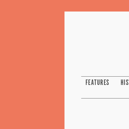
FEATURES
HI