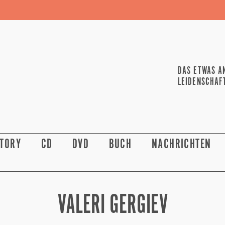
DAS ETWAS A
LEIDENSCHAF
STORY
CD
DVD
BUCH
NACHRICHTEN
VALERI GERGIEV