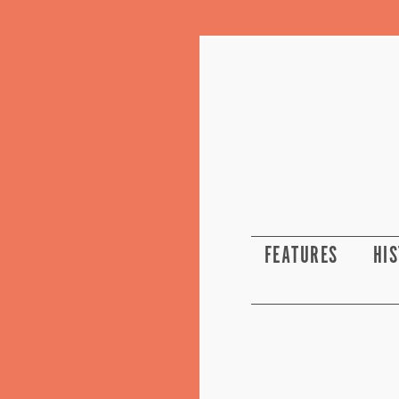
FEATURES
HI