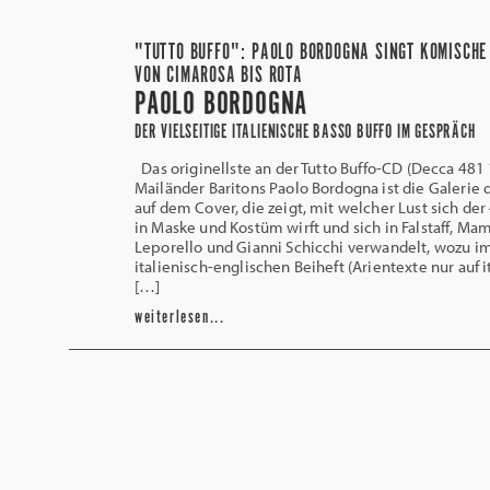
"TUTTO BUFFO": PAOLO BORDOGNA SINGT KOMISCHE
VON CIMAROSA BIS ROTA
PAOLO BORDOGNA
DER VIELSEITIGE ITALIENISCHE BASSO BUFFO IM GESPRÄCH
Das originellste an der Tutto Buffo-CD (Decca 481
Mailänder Baritons Paolo Bordogna ist die Galerie 
auf dem Cover, die zeigt, mit welcher Lust sich der
in Maske und Kostüm wirft und sich in Falstaff, M
Leporello und Gianni Schicchi verwandelt, wozu i
italienisch-englischen Beiheft (Arientexte nur auf i
[…]
weiterlesen...