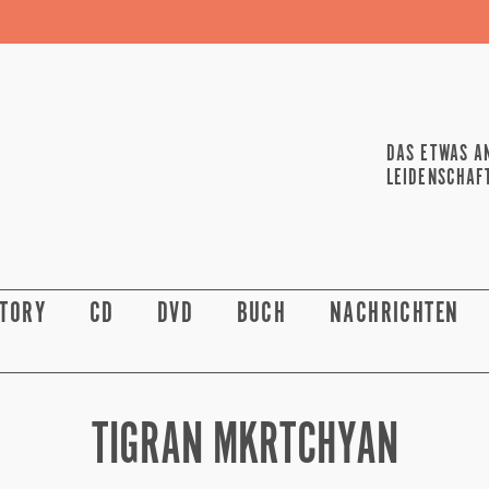
DAS ETWAS A
LEIDENSCHAF
STORY
CD
DVD
BUCH
NACHRICHTEN
TIGRAN MKRTCHYAN