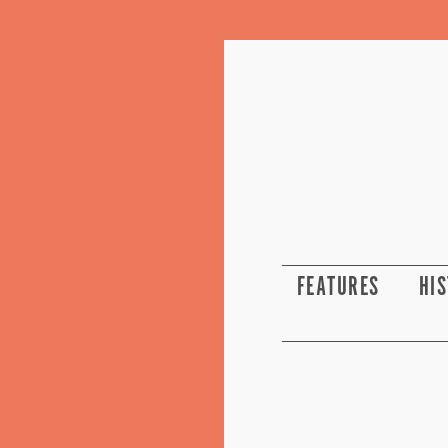
FEATURES
HI