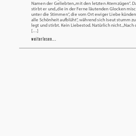
Namen der Geliebten „mit den letzten Atemzügen“. D
stirbt er und „die in der Ferne läutenden Glocken mis
unter die Stimmen“, die vom Ort ewiger Liebe künden
alle Schönheit aufblüht“, während sich Iseut stumm zu 
legt und stirbt. Kein Liebestod. Natürlich nicht. „Nach 
[…]
weiterlesen...