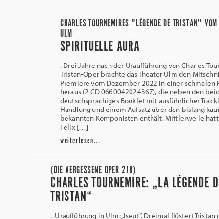
CHARLES TOURNEMIRES "LÉGENDE DE TRISTAN" VOM
ULM
SPIRITUELLE AURA
. Drei Jahre nach der Uraufführung von Charles To
Tristan-Oper brachte das Theater Ulm den Mitschni
Premiere vom Dezember 2022 in einer schmalen
heraus (2 CD 0660042024367), die neben den bei
deutschsprachiges Booklet mit ausführlicher Trackli
Handlung und einem Aufsatz über den bislang ka
bekannten Komponisten enthält. Mittlerweile ha
Felix […]
weiterlesen...
(DIE VERGESSENE OPER 218)
CHARLES TOURNEMIRE: „LA LÉGENDE D
TRISTAN“
. .Uraufführung in Ulm: „Iseut“. Dreimal flüstert Tristan