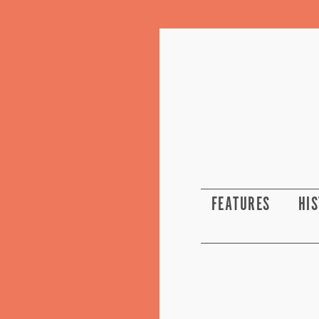
FEATURES
HI