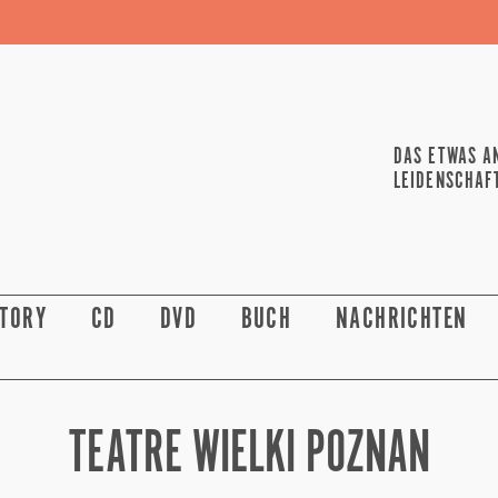
DAS ETWAS A
LEIDENSCHAF
STORY
CD
DVD
BUCH
NACHRICHTEN
TEATRE WIELKI POZNAN