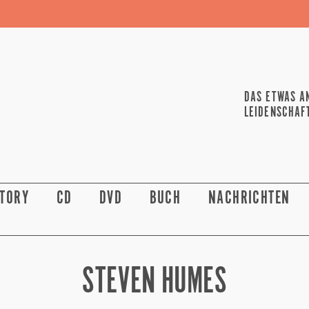
DAS ETWAS A
LEIDENSCHAF
STORY
CD
DVD
BUCH
NACHRICHTEN
STEVEN HUMES