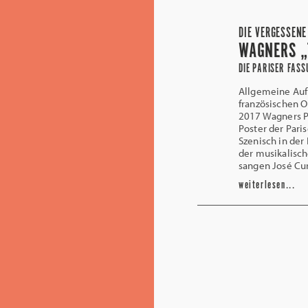
DIE VERGESSENE
WAGNERS „
DIE PARISER FASS
Allgemeine Auf
französischen 
2017 Wagners Pa
Poster der Pari
Szenisch in der
der musikalisch
sangen José Cur
weiterlesen...