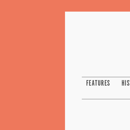
FEATURES
HI