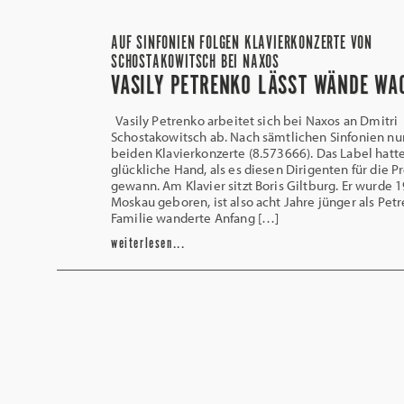
AUF SINFONIEN FOLGEN KLAVIERKONZERTE VON
SCHOSTAKOWITSCH BEI NAXOS
VASILY PETRENKO LÄSST WÄNDE WA
Vasily Petrenko arbeitet sich bei Naxos an Dmitri
Schostakowitsch ab. Nach sämtlichen Sinfonien nu
beiden Klavierkonzerte (8.573666). Das Label hatt
glückliche Hand, als es diesen Dirigenten für die 
gewann. Am Klavier sitzt Boris Giltburg. Er wurde 1
Moskau geboren, ist also acht Jahre jünger als Pet
Familie wanderte Anfang […]
weiterlesen...