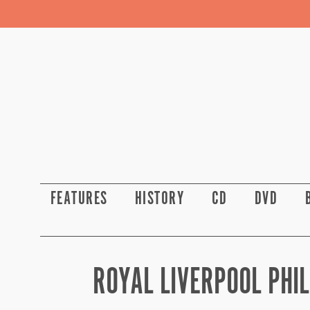
FEATURES
HISTORY
CD
DVD
ROYAL LIVERPOOL PHI