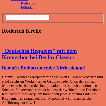
Redaktion
Editorial
Roderich Kreile
"Deutsches Requiem" mit dem
Kreuzchor bei Berlin Classics
Dumpfer Brahms unter der Kirchenkuppel
Brahms’ Deutsches Requiem zählt weltweit zu den beliebtesten und
erfolgreichsten Werken seiner Gattung. Jeder Chor, der auf sich
hält, versucht sich an der Interpretation dieses hoch emotionalen
Stückes. So verwundert es nicht, dass der weltberühmte Dresdner
Kreuzchor dieses Requiem traditionell jedes Jahr zum Ende des
Kirchenjahres einmal aufführt. Manchmal wählt man für die
Aufführung auch […]