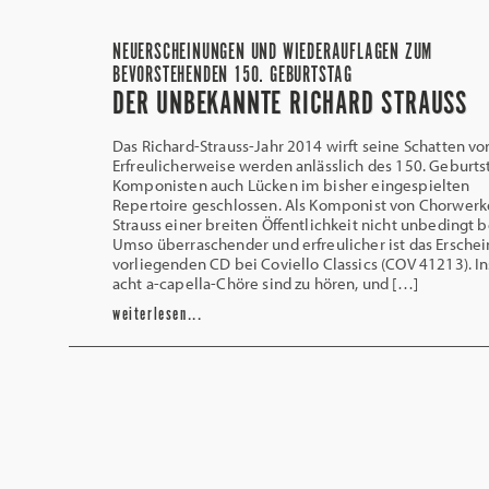
NEUERSCHEINUNGEN UND WIEDERAUFLAGEN ZUM
BEVORSTEHENDEN 150. GEBURTSTAG
DER UNBEKANNTE RICHARD STRAUSS
Das Richard-Strauss-Jahr 2014 wirft seine Schatten vo
Erfreulicherweise werden anlässlich des 150. Geburts
Komponisten auch Lücken im bisher eingespielten
Repertoire geschlossen. Als Komponist von Chorwerke
Strauss einer breiten Öffentlichkeit nicht unbedingt 
Umso überraschender und erfreulicher ist das Ersche
vorliegenden CD bei Coviello Classics (COV 41213). 
acht a-capella-Chöre sind zu hören, und […]
weiterlesen...