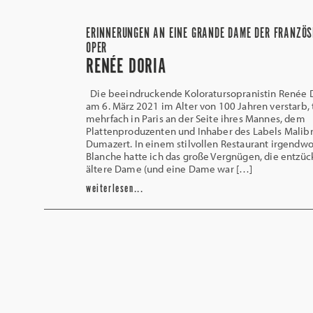
ERINNERUNGEN AN EINE GRANDE DAME DER FRANZÖS
OPER
RENÉE DORIA
Die beeindruckende Koloratursopranistin Renée D
am 6. März 2021 im Alter von 100 Jahren verstarb, t
mehrfach in Paris an der Seite ihres Mannes, dem
Plattenproduzenten und Inhaber des Labels Malib
Dumazert. In einem stilvollen Restaurant irgendwo
Blanche hatte ich das große Vergnügen, die entzü
ältere Dame (und eine Dame war […]
weiterlesen...