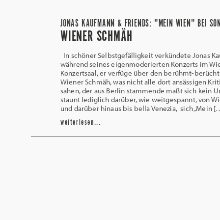
JONAS KAUFMANN & FRIENDS: "MEIN WIEN" BEI SO
WIENER SCHMÄH
In schöner Selbstgefälligkeit verkündete Jonas K
während seines eigenmoderierten Konzerts im Wi
Konzertsaal, er verfüge über den berühmt-berücht
Wiener Schmäh, was nicht alle dort ansässigen Krit
sahen, der aus Berlin stammende maßt sich kein Urt
staunt lediglich darüber, wie weitgespannt, von Wie
und darüber hinaus bis bella Venezia, sich „Mein [
weiterlesen...