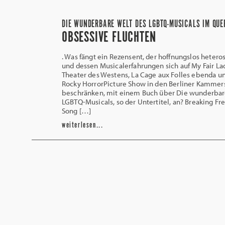
DIE WUNDERBARE WELT DES LGBTQ-MUSICALS IM QUE
OBSESSIVE FLUCHTEN
. Was fängt ein Rezensent, der hoffnungslos heteros
und dessen Musicalerfahrungen sich auf My Fair La
Theater des Westens, La Cage aux Folles ebenda un
Rocky HorrorPicture Show in den Berliner Kammer
beschränken, mit einem Buch über Die wunderbar
LGBTQ-Musicals, so der Untertitel, an? Breaking F
Song […]
weiterlesen...