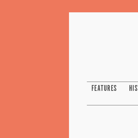
FEATURES
HI