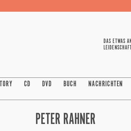
DAS ETWAS A
LEIDENSCHAF
STORY
CD
DVD
BUCH
NACHRICHTEN
PETER RAHNER