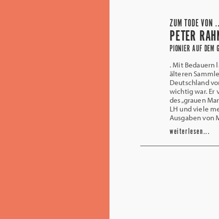
ZUM TODE VON .
PETER RAH
PIONIER AUF DEM
. Mit Bedauern l
älteren Sammler
Deutschland vor
wichtig war. Er 
des „grauen Mar
LH und viele m
Ausgaben von 
weiterlesen...