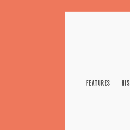
FEATURES
HI