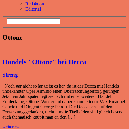
Redaktion
Editorial
Ottone
Händels "Ottone" bei Decca
Streng
Noch gar nicht so lange ist es her, da ist der Decca mit Händels
unbekannter Oper Arminio einen Überraschungserfolg gelungen.
Jetzt, ein Jahr später, legt sie nach mit einer weiteren Händel-
Entdeckung, Ottone. Wieder mit dabei: Countertenor Max Emanuel
Cencic und Dirigent George Petrou. Die Decca setzt auf den
Fortsetzungsgedanken, nicht nur die Titelhelden sind gleich besetzt,
auch thematisch knüpft man an den […]
weiterlesen...