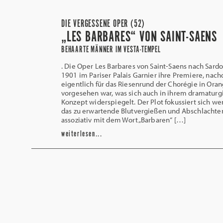
DIE VERGESSENE OPER (52)
„LES BARBARES“ VON SAINT-SAENS
BEHAARTE MÄNNER IM VESTA-TEMPEL
. Die Oper Les Barbares von Saint-Saens nach Sardo
1901 im Pariser Palais Garnier ihre Premiere, nac
eigentlich für das Riesenrund der Chorégie in Ora
vorgesehen war, was sich auch in ihrem dramaturg
Konzept widerspiegelt. Der Plot fokussiert sich we
das zu erwartende Blutvergießen und Abschlachten
assoziativ mit dem Wort „Barbaren“ […]
weiterlesen...