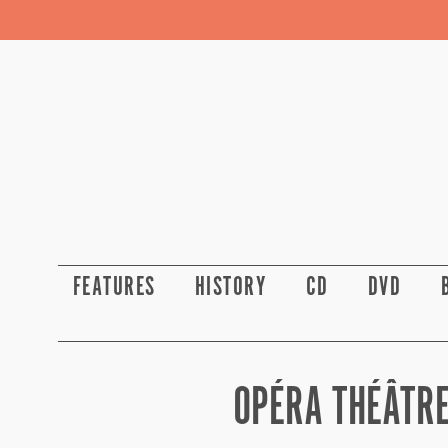
FEATURES
HISTORY
CD
DVD
OPÉRA THÉÂTRE