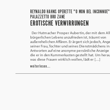
REYNALDO HAHNS OPERETTE "O MON BEL INCONNUE"
PALAZZETTO BRU ZANE
EROTISCHE VERWIRRUNGEN
Der Hutmacher Prosper Aubertin, der mit dem All
bürgerlichen Lebens unzufrieden ist, träumt von
außerehelichen Affären. Er ärgert sich jedoch, An
seiner Frau, Tochter und seines Dienstmädchens in
Antworten auf eine anonyme persönliche Anzeige 
die er in den Kummerkasten gestellt hat. Um hera
was diese Frauen wirklich wollen, lädt er […]
weiterlesen...