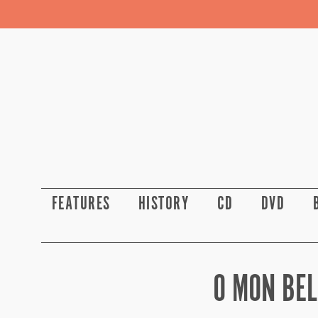
FEATURES
HISTORY
CD
DVD
O MON BEL